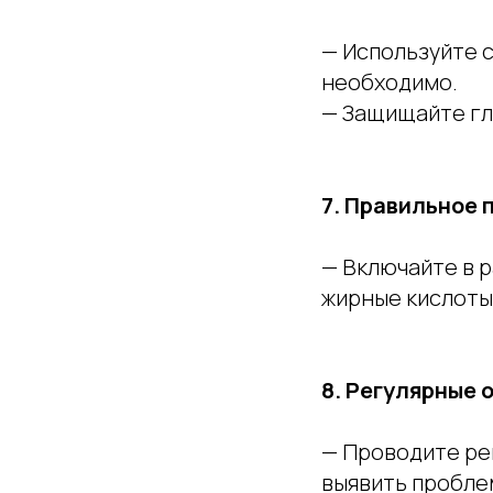
— Используйте 
необходимо.
— Защищайте гл
7. Правильное 
— Включайте в р
жирные кислоты
8. Регулярные 
— Проводите ре
выявить пробле