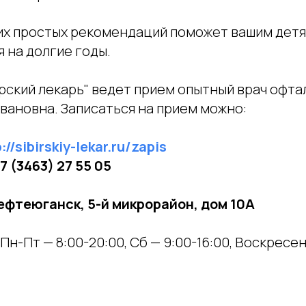
х простых рекомендаций поможет вашим детя
 на долгие годы.
рский лекарь" ведет прием опытный врач офта
вановна. Записаться на прием можно:
://sibirskiy-lekar.ru/zapis
7 (3463) 27 55 05
Нефтеюганск, 5-й микрорайон, дом 10А
Пн-Пт — 8:00-20:00, Сб — 9:00-16:00, Воскресен