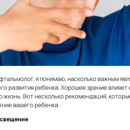
офтальмолог, я понимаю, насколько важным яв
го развития ребенка. Хорошее зрение влияет н
 жизнь. Вот несколько рекомендаций, которы
ение вашего ребенка.
освещение