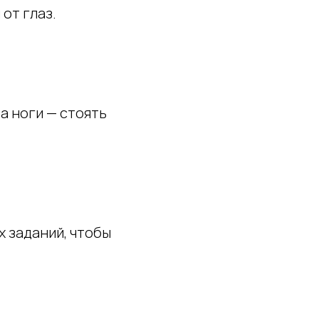
от глаз.
а ноги — стоять
 заданий, чтобы