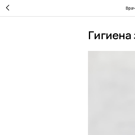
Вра
Гигиена 