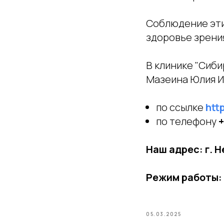
Соблюдение эти
здоровье зрения
В клинике "Сиби
Мазеина Юлия И
по ссылке
http
по телефону
+
Наш адрес: г. 
Режим работы:
05.03.2025