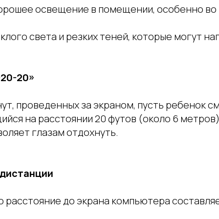
орошее освещение в помещении, особенно во 
клого света и резких теней, которые могут нап
-20-20»
ут, проведенных за экраном, пусть ребенок с
ийся на расстоянии 20 футов (около 6 метров)
воляет глазам отдохнуть.
 дистанции
то расстояние до экрана компьютера составля