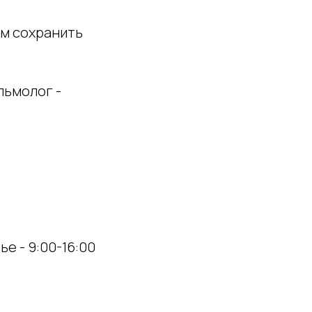
м сохранить
льмолог -
ье - 9:00-16:00