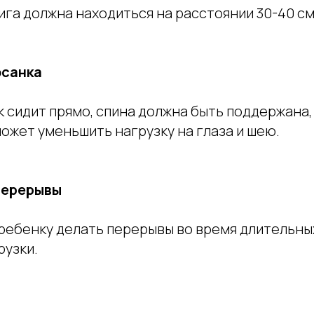
ига должна находиться на расстоянии 30-40 см 
осанка
 сидит прямо, спина должна быть поддержана, 
может уменьшить нагрузку на глаза и шею.
перерывы
ребенку делать перерывы во время длительных
рузки.