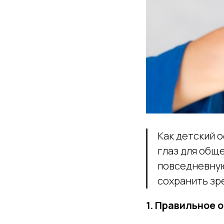
Как детский 
глаз для обще
повседневную
сохранить зр
1. Правильное 