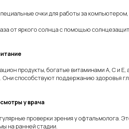
специальные очки для работы за компьютером,
аза от яркого солнца с помощью солнцезащит
питание
ацион продукты, богатые витаминами A, C и E, 
. Они способствуют поддержанию здоровья гл
осмотры у врача
гулярные проверки зрения у офтальмолога. Э
мы на ранней стадии.