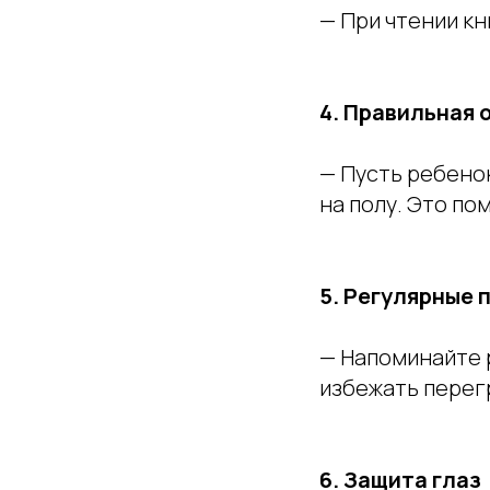
— При чтении кн
4. Правильная 
— Пусть ребенок
на полу. Это по
5. Регулярные 
— Напоминайте 
избежать перег
6. Защита глаз