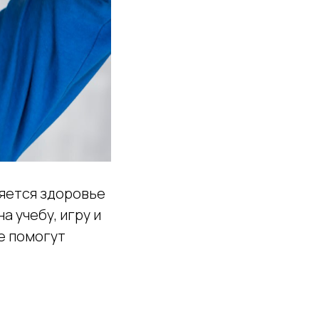
ляется здоровье
а учебу, игру и
е помогут