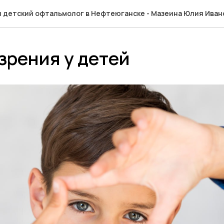
ч детский офтальмолог в Нефтеюганске - Мазеина Юлия Иван
зрения у детей