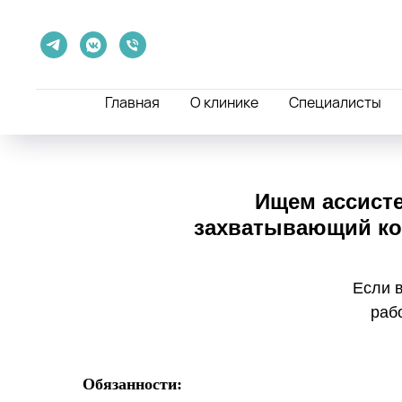
Главная
О клинике
Специалисты
Ищем ассисте
захватывающий кон
Если в
рабо
Обязанности: