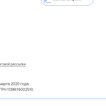
нговой рассылки
марта 2020 года.
ГРН 1138619002510.