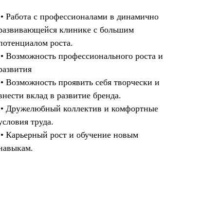
• Работа с профессионалами в динамично
развивающейся клинике с большим
потенциалом роста.
• Возможность профессионального роста и
развития
• Возможность проявить себя творчески и
внести вклад в развитие бренда.
• Дружелюбный коллектив и комфортные
условия труда.
• Карьерный рост и обучение новым
навыкам.