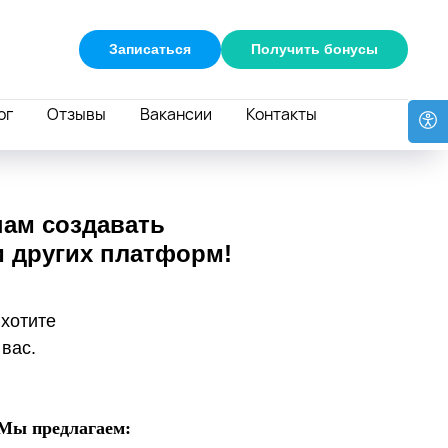
Записаться
Получить бонусы
ог
Отзывы
Вакансии
Контакты
нам создавать
и других платформ!
 хотите
 вас.
Мы предлагаем: