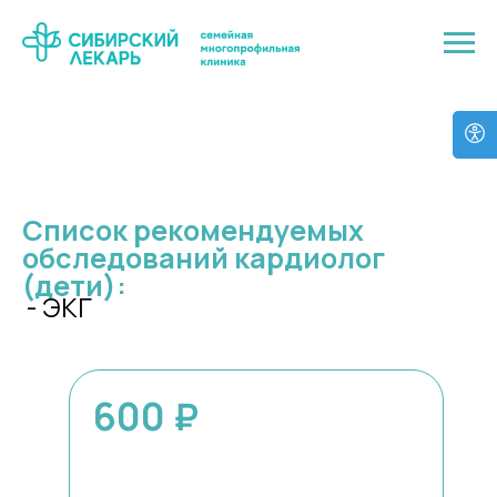
Список рекомендуемых
обследований кардиолог
(дети):
- ЭКГ
600
₽
1 день
Подробнее