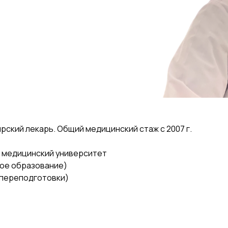
рский лекарь. Общий медицинский стаж с 2007 г.
 медицинский университет
вое образование)
 переподготовки)