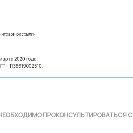
инговой рассылки
марта 2020 года.
ГРН 1138619002510.
 НЕОБХОДИМО ПРОКОНСУЛЬТИРОВАТЬСЯ 