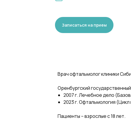
Записаться на прием
Врач офтальмолог клиники Сиби
Оренбургский государственный
2007 г. Лечебное дело (Базо
2023 г. Офтальмология (Цикл
Пациенты – взрослые с 18 лет.