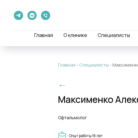
Главная
О клинике
Специалисты
Главная
-
Специалисты
-
Максименко
←
Максименко Алек
Офтальмолог
Опыт работы 18 лет