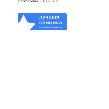
Воскресенье - 9:00-16:00
Подписывайтесь!
+7 (3463) 70 00 97
Запись на прием
Договор оферта