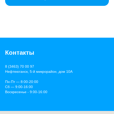
Контакты
8 (3463) 70 00 97
Нефтеюганск, 5-й микрорайон, дом 10А
Пн-Пт — 8:00-20:00
Сб — 9:00-16:00
Воскресенье - 9:00-16:00