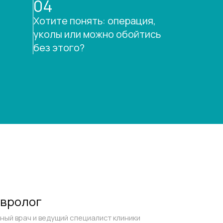
04
Хотите понять: операция,
уколы или можно обойтись
без этого?
вролог
ный врач и ведущий специалист клиники