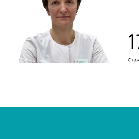
1
Стаж