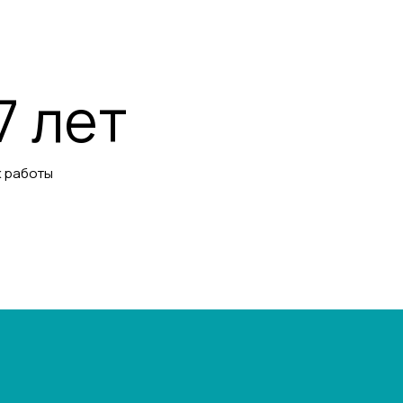
7 лет
 работы