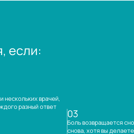
, если:
 нескольких врачей,
аждого разный ответ
03
Боль возвращается сно
снова, хотя вы делаете