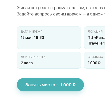
Живая встреча с травматологом, остеопа
Задайте вопросы своим врачам — в одном за
ДАТА И ВРЕМЯ
ЛОКАЦИЯ
17 мая, 16:30
ТЦ «Ранд
Traveller
ДЛИТЕЛЬНОСТЬ
СТОИМОСТ
2 часа
1 000 ₽
Занять место — 1 000 ₽