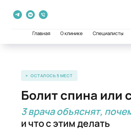
Главная
О клинике
Специалисты
ОСТАЛОСЬ 5 МЕСТ
Болит спина или 
3 врача объяснят, поче
и что с этим делать