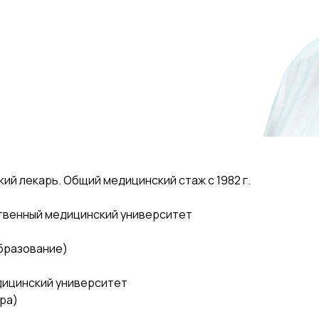
ий лекарь. Общий медицинский стаж с 1982 г.
твенный медицинский университет
образование)
дицинский университет
ура)