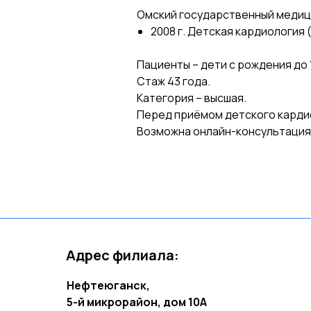
Омский государственный медиц
2008 г. Детская кардиология
Пациенты – дети с рождения до 1
Стаж 43 года.
Категория – высшая.
Перед приёмом детского карди
Возможна онлайн-консультация
Адрес филиала:
Нефтеюганск,
5-й микрорайон, дом 10А