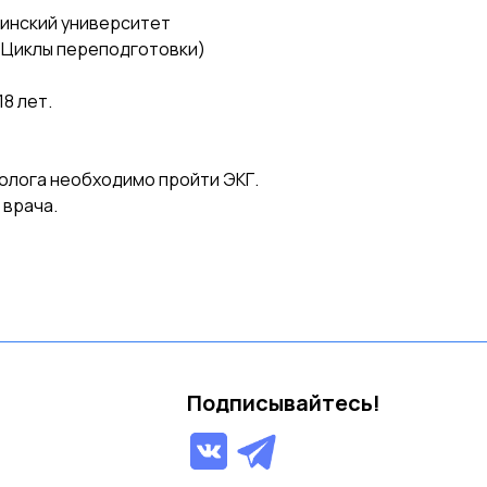
инский университет
 (Циклы переподготовки)
8 лет.
олога необходимо пройти ЭКГ.
 врача.
Подписывайтесь!