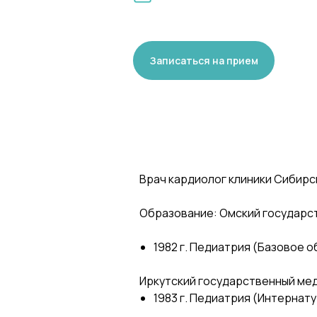
Записаться на прием
Врач кардиолог клиники Сибирск
Образование: Омский государс
1982 г. Педиатрия (Базовое 
Иркутский государственный ме
1983 г. Педиатрия (Интернат