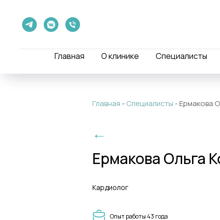
Главная
О клинике
Специалисты
Главная
-
Специалисты
-
Ермакова О
←
Ермакова Ольга 
Кардиолог
Опыт работы 43 года