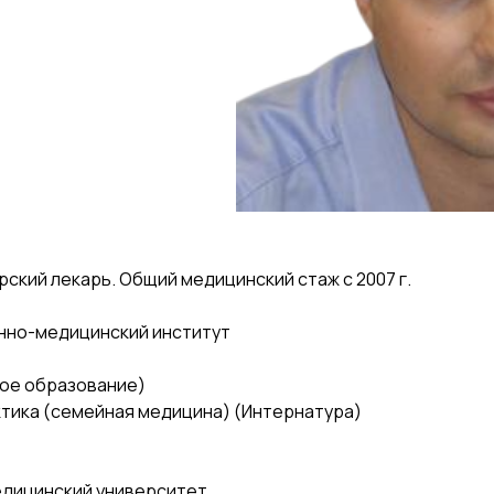
ский лекарь. Общий медицинский стаж с 2007 г.
нно-медицинский институт
вое образование)
ктика (семейная медицина) (Интернатура)
дицинский университет