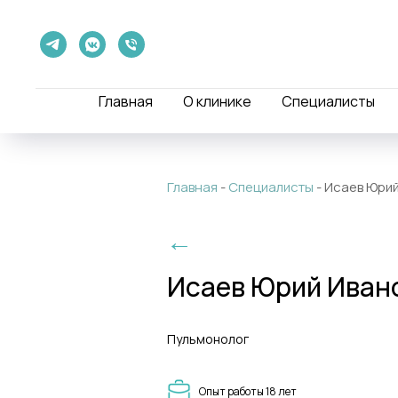
Главная
О клинике
Специалисты
Главная
-
Специалисты
-
Исаев Юрий
←
Исаев Юрий Иван
Пульмонолог
Опыт работы 18 лет