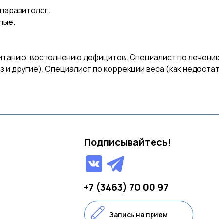
 паразитолог.
лые.
итанию, восполнению дефицитов. Специалист по лечени
 и другие). Специалист по коррекции веса (как недостат
Подписывайтесь!
+7 (3463) 70 00 97
Запись на прием