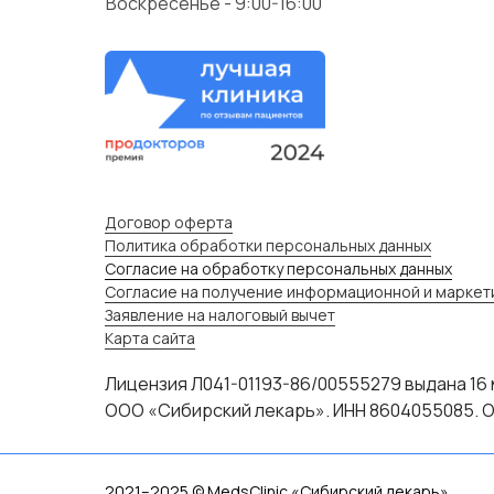
Воскресенье - 9:00-16:00
Договор оферта
Политика обработки персональных данных
Согласие на обработку персональных данных
Согласие на получение информационной и маркет
Заявление на налоговый вычет
Карта сайта
Лицензия Л041-01193-86/00555279 выдана 16 
ООО «Сибирский лекарь». ИНН 8604055085. О
2021–2025 © MedsClinic «Сибирский лекарь».