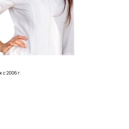
с 2006 г.