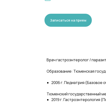
Записаться на прием
Врач гастроэнтеролог / паразит
Образование: Тюменская госуд
2006 г. Педиатрия (Базовое 
Тюменский государственный ме
2019 г. Гастроэнтерология (