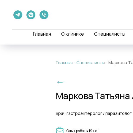
Главная
О клинике
Специалисты
Главная
-
Специалисты
-
Маркова Т
←
Маркова Татьяна
Врач гастроэнтеролог / паразитолог
Опыт работы 19 лет