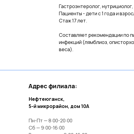
Гастроэнтеролог, нутрициолог,
Пациенты - дети с 1 года и взрос
Стаж 17 лет.
Составляет рекомендации по п
инфекций (лямблиоз, описторхоз
веса).
Адрес филиала:
Нефтеюганск,
5-й микрорайон, дом 10А
Пн-Пт — 8:00-20:00
Сб — 9:00-16:00