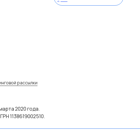
инговой рассылки
марта 2020 года.
ГРН 1138619002510.