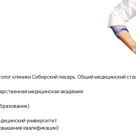
олог клиники Сибирский лекарь. Общий медицинский стаж 
арственная медицинская академия
образование)
дицинский университет
Повышение квалификации)