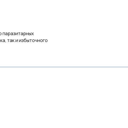
ю паразитарных
ка, так и избыточного